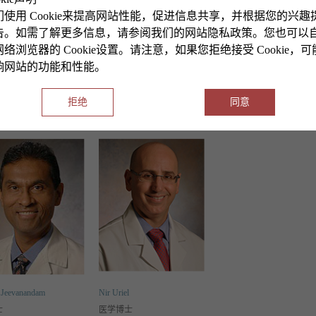
久经验证，卓越从未间断
们使用 Cookie来提高网站性能，促进信息共享，并根据您的兴趣
加哥大学医学中心接受心脏移植的患者有非常乐观的未来，我们有着全国最好的术后
告。如需了解更多信息，请参阅我们的网站隐私政策。您也可以
通过外科创新和世界一流的医疗服务不断巩固我们的成功。
络浏览器的 Cookie设置。请注意，如果您拒绝接受 Cookie，
响网站的功能和性能。
拒绝
同意
队
 Jeevanandam
Nir Uriel
士
医学博士