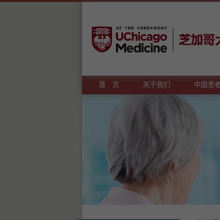
首 页
关于我们
中国患