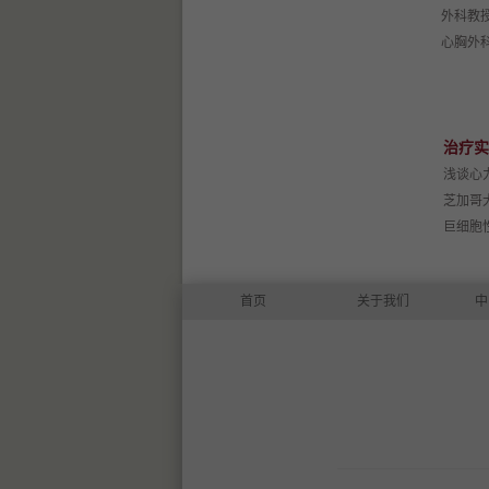
外科教
心胸外
治疗实
浅谈心
芝加哥
巨细胞
首页
关于我们
中