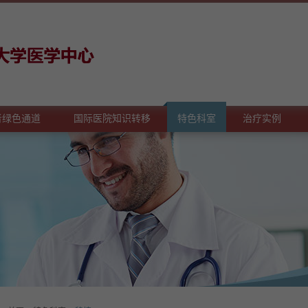
者绿色通道
国际医院知识转移
特色科室
治疗实例