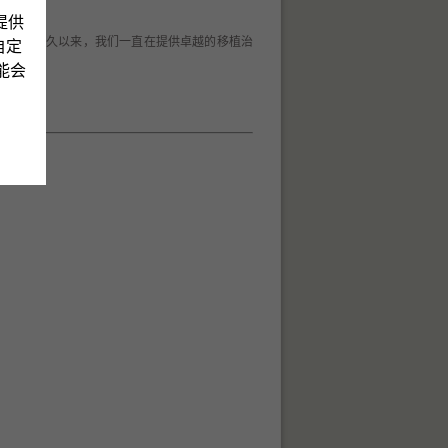
提供
结果。长久以来，我们一直在提供卓越的移植治
自定
可能会